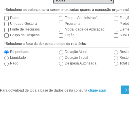
*Selecione as colunas para serem mostradas quanto a execução orçamentá
Poder
Tipo de Administração
Funç
Unidade Gestora
Programa
Projet
Fonte de Recursos
Modalidade de Aplicação
Eleme
Grupo de Despesa
Órgão
SubE
*Selecione a fase da despesa e o tipo de relatório:
Empenhado
Dotação Atual
Resto
Liquidado
Dotação Inicial
Resto
Pago
Despesa Autorizada
Total
Para download de toda a base de dados desta consulta
clique aqui