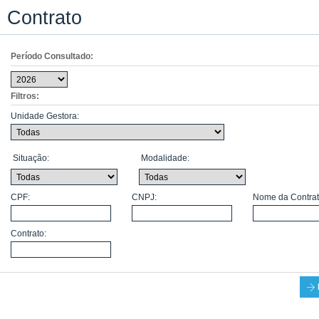
Contrato
Período Consultado:
Filtros:
Unidade Gestora:
Situação:
Modalidade:
CPF:
CNPJ:
Nome da Contrat
Contrato: