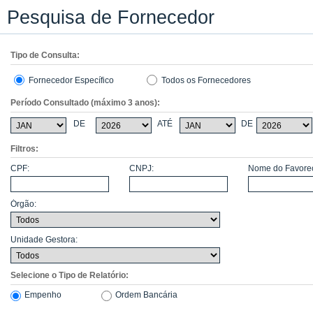
Pesquisa de Fornecedor
Tipo de Consulta:
Fornecedor Específico
Todos os Fornecedores
Período Consultado (máximo 3 anos):
DE
ATÉ
DE
Filtros:
CPF:
CNPJ:
Nome do Favorec
Órgão:
Unidade Gestora:
Selecione o Tipo de Relatório:
Empenho
Ordem Bancária